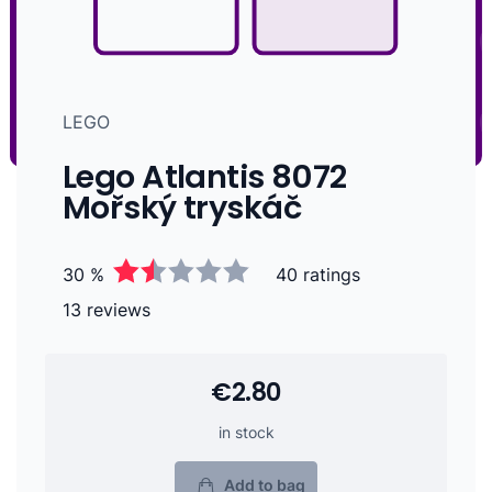
LEGO
Lego Atlantis 8072
Mořský tryskáč
30 %
40 ratings
13 reviews
€2.80
in stock
Add to bag