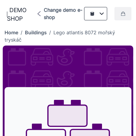
DEMO
Change demo e-
shop
SHOP
Home
/
Buildings
/
Lego atlantis 8072 mořský
tryskáč